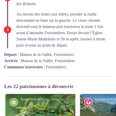
des Roberts.
Au niveau des boites aux lettres, prendre la ruelle
descendant en biais sur la gauche. Le vieux chemin
descend sous le hameau puis traversera la route 2 fois
avant d’atteindre Freissinières. Passer devant l’Église
Sainte-Marie-Madeleine et 50 m après, tourner à droite
pour revenir au point de départ.
Départ
:
Maison de la Vallée, Freissinières
Arrivée
:
Maison de la Vallée, Freissinières
Communes traversées
:
Freissinières
Les 22 patrimoines à découvrir
Épine-vinette en fleurs - Mireille Coulon - Parc national des Écrins
Flore
Géologie et g