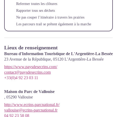
Refermer toutes les clôtures
Rapporter tous ses déchets
Ne pas couper l’itinéraire à travers les prairies
Les parcours trail se prêtent également à la marche
Lieux de renseignement
Bureau d'Information Touristique de L'Argentière-La Bessée
23 Avenue de la République,
05120
L'Argentière-La Bessée
https://www.paysdesecrins.com/
contact@paysdesecrins.com
+33(0)4 92 23 03 11
Maison du Parc de Vallouise
,
05290
Vallouise
http://www.ecrins-parcnational.fr/
vallouise@ecrins-parcnational.fr
04 92 23 58 08