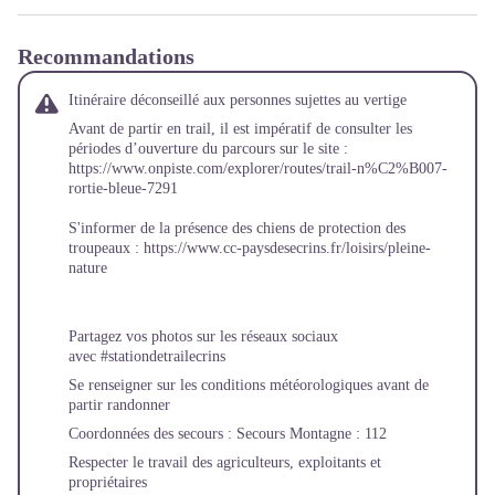
Recommandations
Itinéraire déconseillé aux personnes sujettes au vertige
Avant de partir en trail, il est impératif de consulter les
périodes d’ouverture du parcours sur le site :
https://www.onpiste.com/explorer/routes/trail-n%C2%B007-
rortie-bleue-7291
S'informer de la présence des chiens de protection des
troupeaux :
https://www.cc-paysdesecrins.fr/loisirs/pleine-
nature
Partagez vos photos sur les réseaux sociaux
avec #stationdetrailecrins
Se renseigner sur les conditions météorologiques avant de
partir randonner
Coordonnées des secours : Secours Montagne : 112
Respecter le travail des agriculteurs, exploitants et
propriétaires