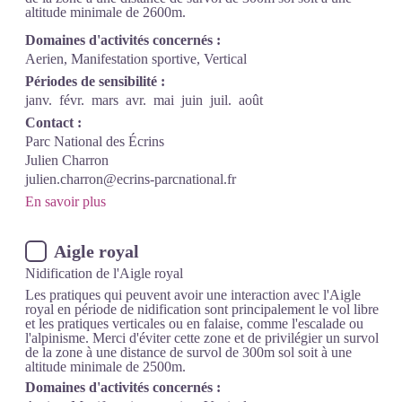
altitude minimale de 2600m.
Domaines d'activités concernés :
Aerien, Manifestation sportive, Vertical
Périodes de sensibilité :
janv.
févr.
mars
avr.
mai
juin
juil.
août
Contact :
Parc National des Écrins
Julien Charron
julien.charron@ecrins-parcnational.fr
En savoir plus
Aigle royal
Nidification de l'Aigle royal
Les pratiques qui peuvent avoir une interaction avec l'Aigle
royal en période de nidification sont principalement le vol libre
et les pratiques verticales ou en falaise, comme l'escalade ou
l'alpinisme. Merci d'éviter cette zone et de privilégier un survol
de la zone à une distance de survol de 300m sol soit à une
altitude minimale de 2500m.
Domaines d'activités concernés :