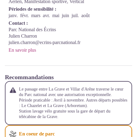
Aerien, Manifestation sportive, Vertical
Périodes de sensibilité :
janv.
févr.
mars
avr.
mai
juin
juil.
août
Contact :
Parc National des Écrins
Julien Charron
julien.charron@ecrins-parcnational.fr
En savoir plus
Recommandations
Le passage entre La Grave et Villar d'Arêne traverse le cœur
du Parc national avec une autorisation exceptionnelle.
Période praticable : Avril à novembre. Autres départs possibles
: Le Chazelet et La Grave (Arboretum).
Station lavage vélo gratuite sous la gare de départ du
télécabine de la Grave.
En coeur de parc