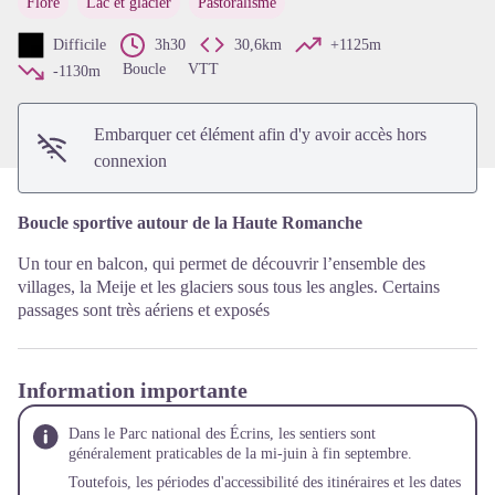
Flore
Lac et glacier
Pastoralisme
Voir l'image en plein écran
Difficile
3h30
30,6km
+1125m
Boucle
VTT
-1130m
Embarquer cet élément afin d'y avoir accès hors
connexion
Boucle sportive autour de la Haute Romanche
Un tour en balcon, qui permet de découvrir l’ensemble des
villages, la Meije et les glaciers sous tous les angles. Certains
passages sont très aériens et exposés
Information importante
Dans le Parc national des Écrins, les sentiers sont
généralement praticables de la mi-juin à fin septembre.
Toutefois, les périodes d'accessibilité des itinéraires et les dates