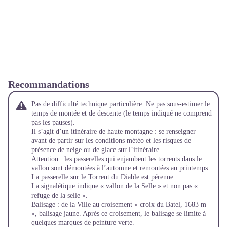
Recommandations
Pas de difficulté technique particulière. Ne pas sous-estimer le
temps de montée et de descente (le temps indiqué ne comprend
pas les pauses).
Il s’agit d’un itinéraire de haute montagne : se renseigner
avant de partir sur les conditions météo et les risques de
présence de neige ou de glace sur l’itinéraire.
Attention : les passerelles qui enjambent les torrents dans le
vallon sont démontées à l’automne et remontées au printemps.
La passerelle sur le Torrent du Diable est pérenne.
La signalétique indique « vallon de la Selle » et non pas «
refuge de la selle ».
Balisage : de la Ville au croisement « croix du Batel, 1683 m
», balisage jaune. Après ce croisement, le balisage se limite à
quelques marques de peinture verte.