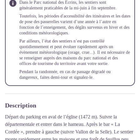
Dans le Parc national des Écrins, les sentiers sont
généralement praticables de la mi-juin à fin septembre.
Toutefois, les périodes d'accessibilité des itinéraires et les dates
de pose des passerelles varient d’une année à l’autre en
fonction de l’enneigement, des dégâts survenus en hiver et des
conditions météorologiques.
Par ailleurs, l’état des sentiers n’est pas contrôlé
quotidiennement et peut évoluer rapidement après un
évènement météorologique (orage, crue...). Il est nécessaire de
se renseigner auprès des maisons du parc national et des
offices de tourisme du territoire avant votre sortie.
Pendant la randonnée, en cas de passage dégradé ou
dangereux, faites demi-tour et
signalez-le
.
Description
Départ du parking en aval de l’église (1472 m). Suivre la
départementale et entrer dans le hameau. Après le bar « La
Cordée », prendre à gauche (suivre Vallon de la Selle). Le sentier
monte rapidement entre les maisons et une forêt de feuillus peu