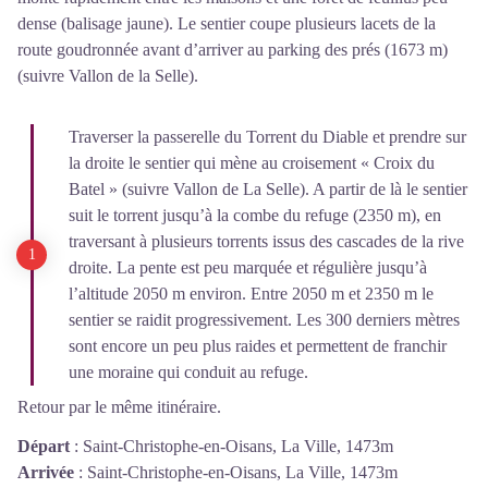
dense (balisage jaune). Le sentier coupe plusieurs lacets de la
route goudronnée avant d’arriver au parking des prés (1673 m)
(suivre Vallon de la Selle).
Traverser la passerelle du Torrent du Diable et prendre sur
la droite le sentier qui mène au croisement « Croix du
Batel » (suivre Vallon de La Selle). A partir de là le sentier
suit le torrent jusqu’à la combe du refuge (2350 m), en
traversant à plusieurs torrents issus des cascades de la rive
droite. La pente est peu marquée et régulière jusqu’à
l’altitude 2050 m environ. Entre 2050 m et 2350 m le
sentier se raidit progressivement. Les 300 derniers mètres
sont encore un peu plus raides et permettent de franchir
une moraine qui conduit au refuge.
Retour par le même itinéraire.
Départ
:
Saint-Christophe-en-Oisans, La Ville, 1473m
Arrivée
:
Saint-Christophe-en-Oisans, La Ville, 1473m