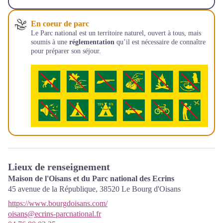
En coeur de parc
Le Parc national est un territoire naturel, ouvert à tous, mais
soumis à une
réglementation
qu’il est nécessaire de connaître
pour préparer son séjour.
Lieux de renseignement
Maison de l'Oisans et du Parc national des Ecrins
45 avenue de la République,
38520
Le Bourg d'Oisans
https://www.bourgdoisans.com/
oisans@ecrins-parcnational.fr