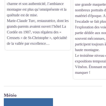
charme et son authenticité, l’ambiance
une grande maquette
montagne est plus qu’omniprésente et la
nombreux portraits d
quiétude est de mise.
matériel d'époque. 
Marie-Claude Turc, restauratrice, dont les
l'escalade se fait plu
grands-parents avaient ouvert l’hôtel La
l'exploration des voie
Cordée en 1907, vous régalera des «
partie dédiée aux n
Creusets » de St-Christophe », spécialité
souvent méconnues, q
de la vallée par excellence…
participent toujours à
haute montagne.
Le troisième niveau 
expositions temporair
Vénéon. Étonnant mus
manquer !
Météo